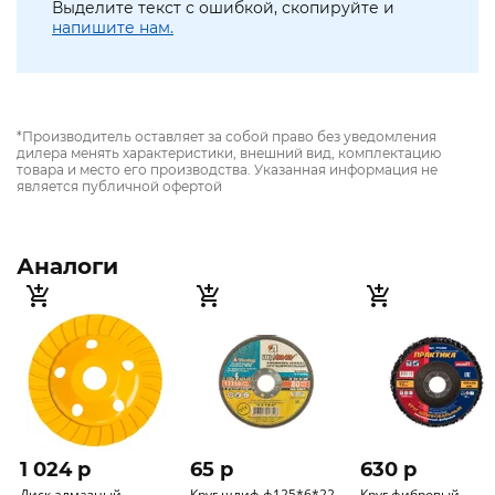
Выделите текст с ошибкой, скопируйте и
напишите нам.
*Производитель оставляет за собой право без уведомления
дилера менять характеристики, внешний вид, комплектацию
товара и место его производства. Указанная информация не
является публичной офертой
Аналоги
1 024 p
65 p
630 p
Диск алмазный
Круг шлиф ф125*6*22
Круг фибровый