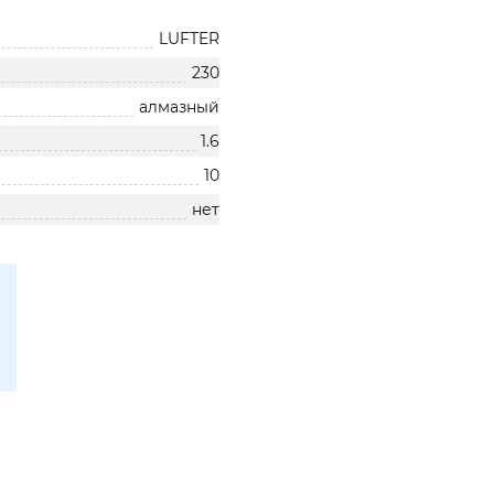
LUFTER
230
алмазный
1.6
10
нет