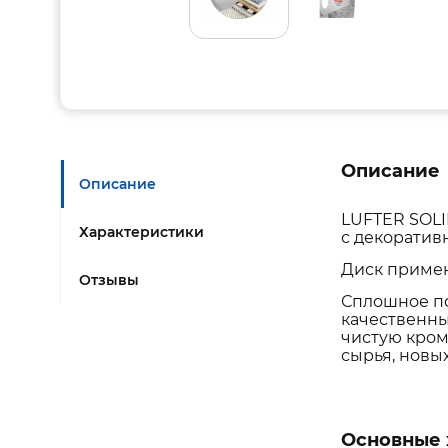
Описание
Описание
LUFTER SOLI
Характеристики
с декоратив
Диск примен
Отзывы
Сплошное по
качественны
чистую кром
сырья, новы
Основные 