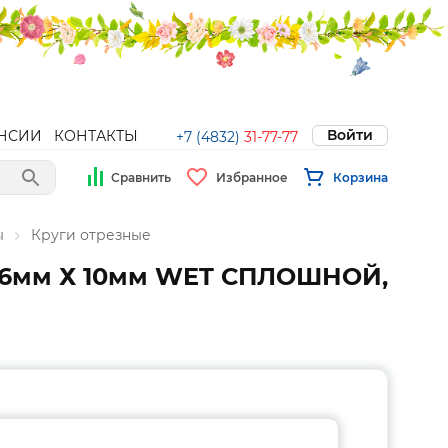
Войти
НСИИ
КОНТАКТЫ
+7 (4832)
31-77-77
Сравнить
Избранное
Корзина
ы
Круги отрезные
1.6мм Х 10мм WET СПЛОШНОЙ,