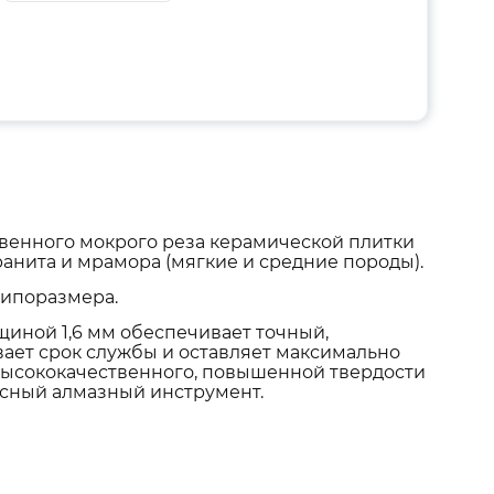
венного мокрого реза керамической плитки
ранита и мрамора (мягкие и средние породы).
типоразмера.
щиной 1,6 мм обеспечивает точный,
ает срок службы и оставляет максимально
 высококачественного, повышенной твердости
ссный алмазный инструмент.