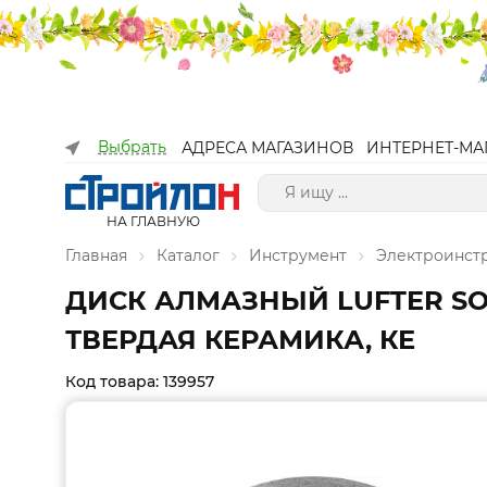
Выбрать
АДРЕСА МАГАЗИНОВ
ИНТЕРНЕТ-МА
НА ГЛАВНУЮ
Главная
Каталог
Инструмент
Электроинст
ДИСК АЛМАЗНЫЙ LUFTER SOLI
ТВЕРДАЯ КЕРАМИКА, КЕ
Код товара: 139957