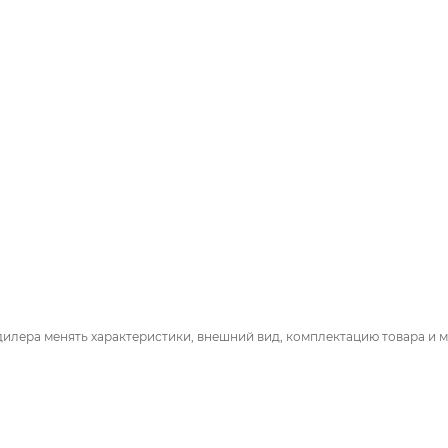
дилера менять характеристики, внешний вид, комплектацию товара и м