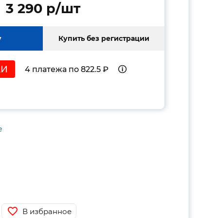
3 290 p/шт
у
Купить без регистрации
4 платежа по 822.5 ₽
е
В избранное