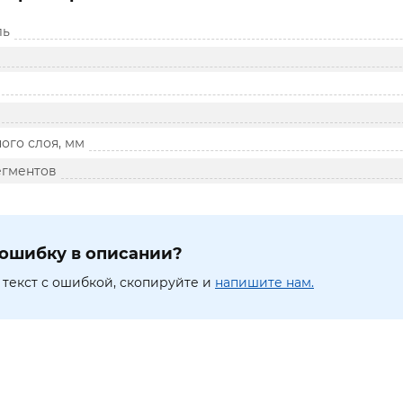
ль
ого слоя, мм
егментов
ошибку в описании?
текст с ошибкой, скопируйте и
напишите нам.