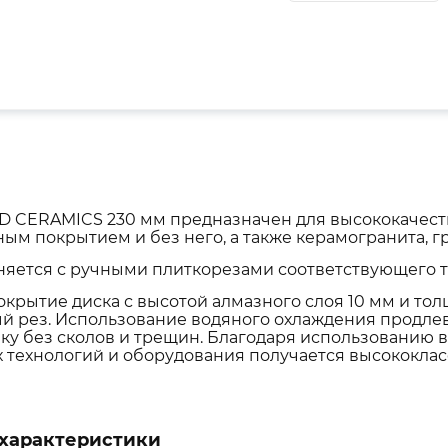
D CERAMICS 230 мм предназначен для высококачест
ным покрытием и без него, а также керамогранита, г
яется с ручными плиткорезами соответствующего 
крытие диска с высотой алмазного слоя 10 мм и тол
й рез. Использование водяного охлаждения продлев
ку без сколов и трещин. Благодаря использованию
х технологий и оборудования получается высококла
характеристики