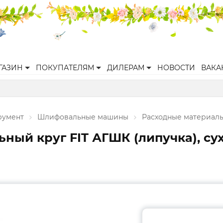
ГАЗИН
ПОКУПАТЕЛЯМ
ДИЛЕРАМ
НОВОСТИ
ВАКА
румент
Шлифовальные машины
Расходные материал
ый круг FIT АГШК (липучка), сух