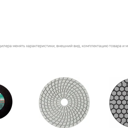
дилера менять характеристики, внешний вид, комплектацию товара и м