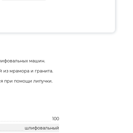
лифовальных машин.
й из мрамора и гранита.
ся при помощи липучки.
100
шлифовальный