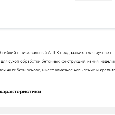
й гибкий шлифовальный АГШК предназначен для ручных ш
для сухой обработки бетонных конструкций, камня, издели
лен на гибкой основе, имеет алмазное напыление и крепит
характеристики