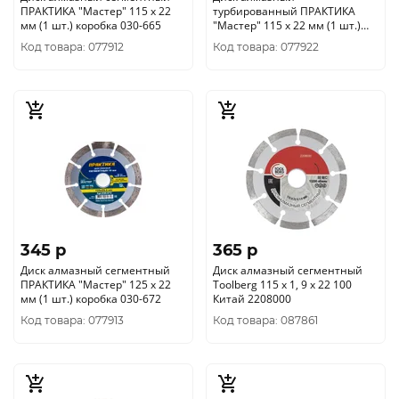
ПРАКТИКА "Мастер" 115 х 22
турбированный ПРАКТИКА
мм (1 шт.) коробка 030-665
"Мастер" 115 х 22 мм (1 шт.)
коробка 030-719
Код товара: 077912
Код товара: 077922
345 p
365 p
Диск алмазный сегментный
Диск алмазный сегментный
ПРАКТИКА "Мастер" 125 х 22
Toolberg 115 х 1, 9 х 22 100
мм (1 шт.) коробка 030-672
Китай 2208000
Код товара: 077913
Код товара: 087861