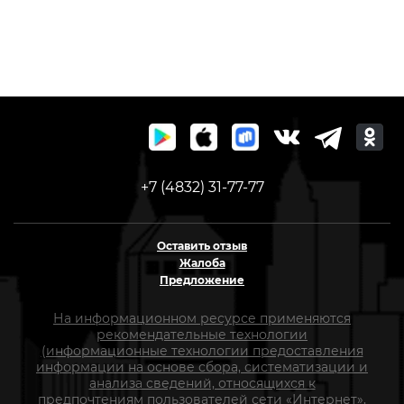
+7 (4832) 31-77-77
Оставить отзыв
Жалоба
Предложение
На информационном ресурсе применяются
рекомендательные технологии
(информационные технологии предоставления
информации на основе сбора, систематизации и
анализа сведений, относящихся к
предпочтениям пользователей сети «Интернет»,