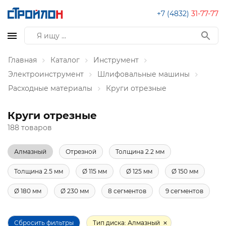
+7 (4832)
31-77-77
Главная
Каталог
Инструмент
Электроинструмент
Шлифовальные машины
Расходные материалы
Круги отрезные
Круги отрезные
188 товаров
Алмазный
Отрезной
Толщина 2.2 мм
Толщина 2.5 мм
Ø 115 мм
Ø 125 мм
Ø 150 мм
Ø 180 мм
Ø 230 мм
8 сегментов
9 сегментов
Сбросить фильтры
Тип диска: Алмазный