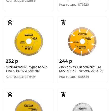
Код товара: 022689
1115
Код товара: 076520
232 p
244 p
Диск алмазный турбо Korvus
Диск алмазный сегментный
115х2, 1х22мм 2208200
Korvus 115х1, 9х22мм 2208100
Код товара: 021649
Код товара: 005539