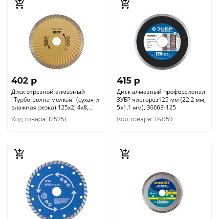
402 p
415 p
Диск отрезной алмазный
Диск алмазный профессионал
"Турбо-волна мелкая" (сухая и
ЗУБР чисторез125 мм (22.2 мм,
влажная резка) 125х2, 4х8,
5х1.1 мм), 36663-125
0х22, 2 мм 37523
Код товара: 125751
Код товара: 114059