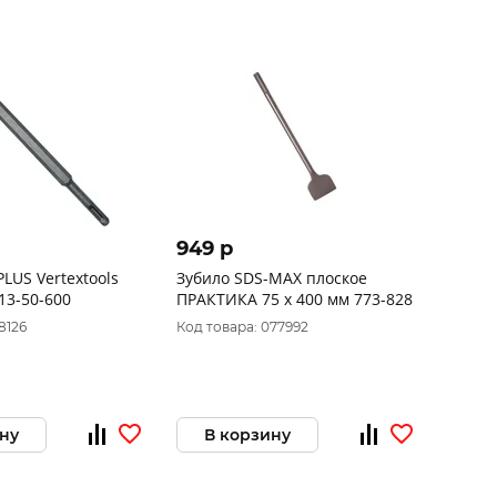
949 p
LUS Vertextools
Зубило SDS-MAX плоское
13-50-600
ПРАКТИКА 75 х 400 мм 773-828
8126
Код товара: 077992
ну
В корзину