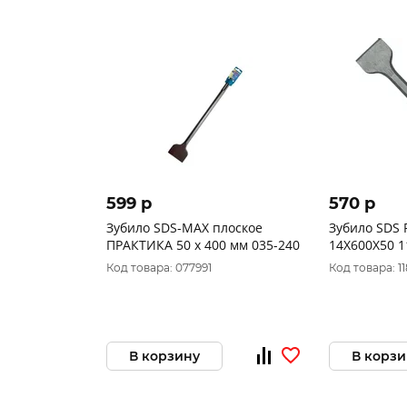
599 p
570 p
Зубило SDS-MAX плоское
Зубило SDS P
ПРАКТИКА 50 х 400 мм 035-240
14Х600Х50 1
Код товара: 077991
Код товара: 11
В корзину
В корзи