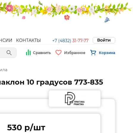
Войти
НСИИ
КОНТАКТЫ
+7 (4832)
31-77-77
Сравнить
Избранное
Корзина
била
аклон 10 градусов 773-835
530 p/шт