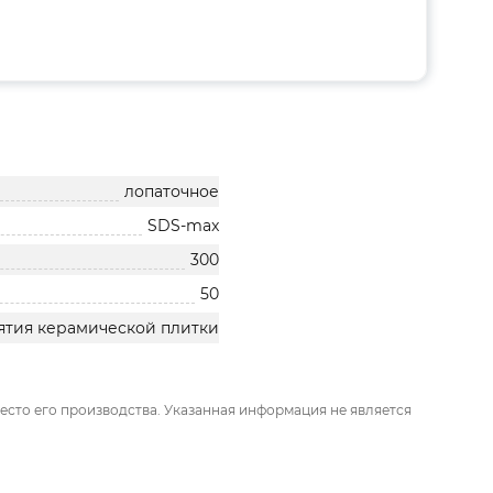
лопаточное
SDS-max
300
50
нятия керамической плитки
есто его производства. Указанная информация не является