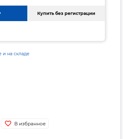
у
Купить без регистрации
е и на складе
В избранное