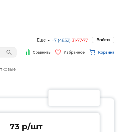
Войти
Еще
+7 (4832)
31-77-77
Сравнить
Избранное
Корзина
стковые
73 p/шт