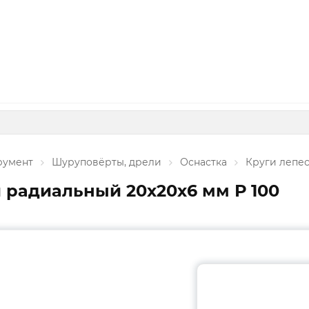
румент
Шуруповёрты, дрели
Оснастка
Круги лепе
 радиальный 20х20х6 мм Р 100