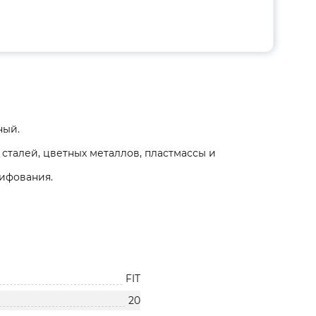
ный.
сталей, цветных металлов, пластмассы и
лифования.
FIT
20