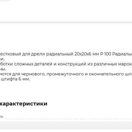
естковый для дрели радиальный 20х20х6 мм Р 100 Радиаль
ли.
ботки сложных деталей и конструкций из различных марок 
ны.
ются для чернового, промежуточного и окончательного ш
 штифта 6 мм.
характеристики
ль