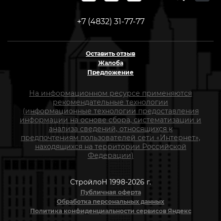
+7 (4832) 31-77-77
Оставить отзыв
Жалоба
Предложение
На информационном ресурсе применяются
рекомендательные технологии
(информационные технологии предоставления
информации на основе сбора, систематизации и
анализа сведений, относящихся к
предпочтениям пользователей сети «Интернет»,
находящихся на территории Российской
Федерации)
СтройлоН 1998-2026 г.
Публичная оферта
Обработка персональных данных
Политика конфиденциальности сервисов Яндекс