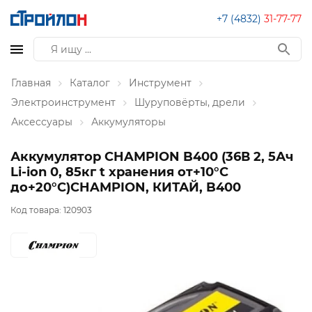
+7 (4832)
31-77-77
Главная
Каталог
Инструмент
Электроинструмент
Шуруповёрты, дрели
Аксессуары
Аккумуляторы
Аккумулятор CHAMPION B400 (36В 2, 5Ач
Li-ion 0, 85кг t хранения от+10°С
до+20°С)CHAMPION, КИТАЙ, B400
Код товара:
120903