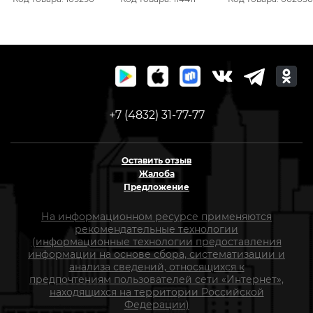
до+20°С)
+7 (4832) 31-77-77
Оставить отзыв
Жалоба
Предложение
На информационном ресурсе применяются
рекомендательные технологии
(информационные технологии предоставления
информации на основе сбора, систематизации и
анализа сведений, относящихся к
предпочтениям пользователей сети «Интернет»,
находящихся на территории Российской
Федерации)