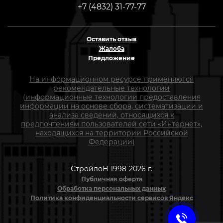
+7 (4832) 31-77-77
Оставить отзыв
Жалоба
Предложение
На информационном ресурсе применяются
рекомендательные технологии
(информационные технологии предоставления
информации на основе сбора, систематизации и
анализа сведений, относящихся к
предпочтениям пользователей сети «Интернет»,
находящихся на территории Российской
Федерации)
СтройлоН 1998-2026 г.
Публичная оферта
Обработка персональных данных
Политика конфиденциальности сервисов Яндекс