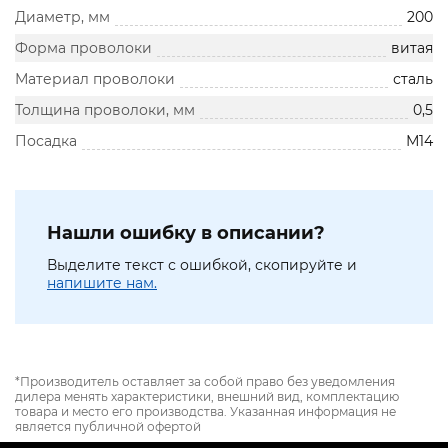
Диаметр, мм
200
Форма проволоки
витая
Материал проволоки
сталь
Толщина проволоки, мм
0,5
Посадка
М14
Нашли ошибку в описании?
Выделите текст с ошибкой, скопируйте и
напишите нам.
*Производитель оставляет за собой право без уведомления
дилера менять характеристики, внешний вид, комплектацию
товара и место его производства. Указанная информация не
является публичной офертой