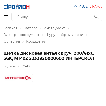
+7 (4832)
31-77-77
Главная
Каталог
Инструмент
Электроинструмент
Шуруповёрты, дрели
Оснастка
Кордщётки
Щетка дисковая витая скруч. 200/41x6,
56K, M14x2 2233920000600 ИНТЕРСКОЛ
Код товара:
024198