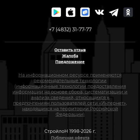
+7 (4832) 31-77-77
Оставить отзыв
Жалоба
Предложение
На информационном ресурсе применяются
рекомендательные технологии
(информационные технологии предоставления
информации на основе сбора, систематизации и
анализа сведений, относящихся к
предпочтениям пользователей сети «Интернет»,
находящихся на территории Российской
Федерации)
СтройлоН 1998-2026 г.
Публичная оферта