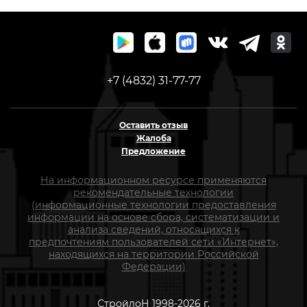
+7 (4832) 31-77-77
Оставить отзыв
Жалоба
Предложение
На информационном ресурсе применяются
рекомендательные технологии
(информационные технологии предоставления
информации на основе сбора, систематизации и
анализа сведений, относящихся к
предпочтениям пользователей сети «Интернет»,
находящихся на территории Российской
Федерации)
СтройлоН 1998-2026 г.