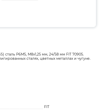
сталь Р6М5, М8х1,25 мм, 24/58 мм FIT 70905.
игированных сталях, цветных металлах и чугуне.
FIT