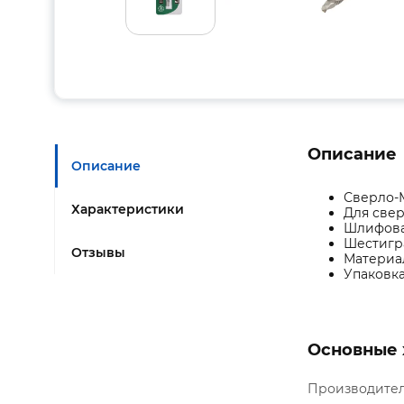
Описание
Описание
Сверло-М
Характеристики
Для свер
Шлифова
Шестигр
Отзывы
Материал
Упаковка
Основные 
Производите