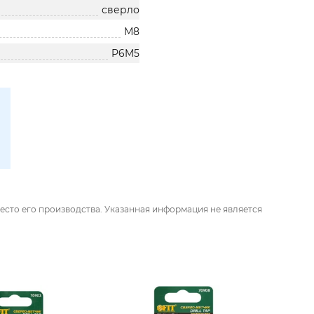
сверло
М8
P6M5
есто его производства. Указанная информация не является