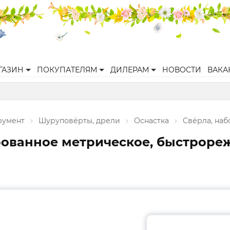
ГАЗИН
ПОКУПАТЕЛЯМ
ДИЛЕРАМ
НОВОСТИ
ВАКА
румент
Шуруповёрты, дрели
Оснастка
Свёрла, наб
ованное метрическое, быстрореж