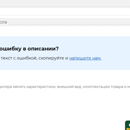
рла
ошибку в описании?
текст с ошибкой, скопируйте и
напишите нам.
дилера менять характеристики, внешний вид, комплектацию товара и м