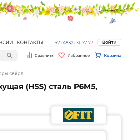
Войти
НСИИ
КОНТАКТЫ
+7 (4832)
31-77-77
Сравнить
Избранное
Корзина
оры свёрл
ущая (HSS) сталь Р6М5,