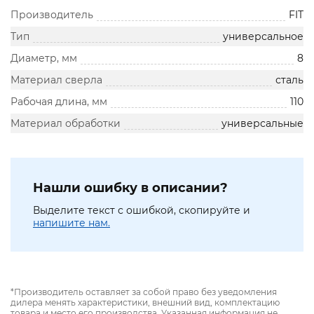
Производитель
FIT
Тип
универсальное
Диаметр, мм
8
Материал сверла
сталь
Рабочая длина, мм
110
Материал обработки
универсальные
Нашли ошибку в описании?
Выделите текст с ошибкой, скопируйте и
напишите нам.
*Производитель оставляет за собой право без уведомления
дилера менять характеристики, внешний вид, комплектацию
товара и место его производства. Указанная информация не