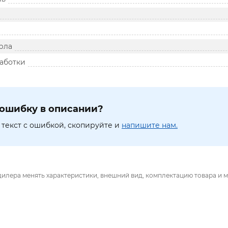
рла
аботки
ошибку в описании?
текст с ошибкой, скопируйте и
напишите нам.
дилера менять характеристики, внешний вид, комплектацию товара и м