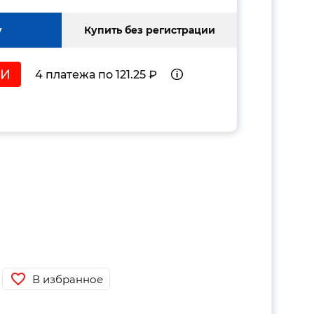
у
Купить без регистрации
4 платежа по 121.25 ₽
В избранное