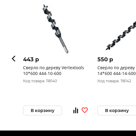
443 p
550 p
Сверло по дереву Vertextools
Сверло по дереву 
10*600 444-10-600
14*600 444-14-600
Код товара: 118140
Код товара: 118142
В корзину
В корзину