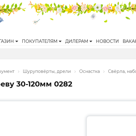
ГАЗИН
ПОКУПАТЕЛЯМ
ДИЛЕРАМ
НОВОСТИ
ВАКА
румент
Шуруповёрты, дрели
Оснастка
Свёрла, наб
реву 30-120мм 0282