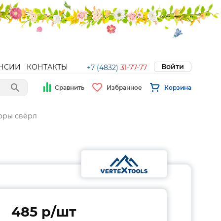
Войти
НСИИ
КОНТАКТЫ
+7 (4832)
31-77-77
Сравнить
Избранное
Корзина
оры свёрл
485 p/шт