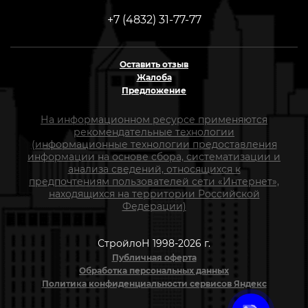
+7 (4832) 31-77-77
Оставить отзыв
Жалоба
Предложение
На информационном ресурсе применяются
рекомендательные технологии
(информационные технологии предоставления
информации на основе сбора, систематизации и
анализа сведений, относящихся к
предпочтениям пользователей сети «Интернет»,
находящихся на территории Российской
Федерации)
СтройлоН 1998-2026 г.
Публичная оферта
Обработка персональных данных
Политика конфиденциальности сервисов Яндекс