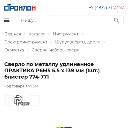
+7 (4832)
31-77-77
Главная
Каталог
Инструмент
Электроинструмент
Шуруповёрты, дрели
Оснастка
Свёрла, наборы свёрл
Сверло по металлу удлиненное
ПРАКТИКА Р6М5 5.5 х 139 мм (1шт.)
блистер 774-771
Код товара:
077544