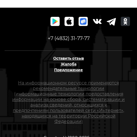
+7 (4832) 31-77-77
Оставить отзыв
Жалоба
Предложение
На информационном ресурсе применяются
рекомендательные технологии
(информационные технологии предоставления
информации на основе сбора, систематизации и
анализа сведений, относящихся к
предпочтениям пользователей сети «Интернет»,
находящихся на территории Российской
Федерации)