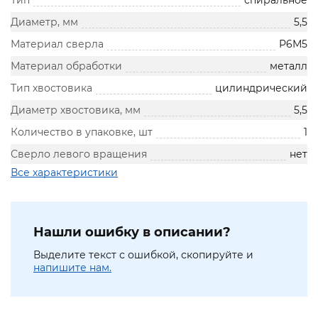
Тип
спиральное
Диаметр, мм
5,5
Материал сверла
Р6М5
Материал обработки
металл
Тип хвостовика
цилиндрический
Диаметр хвостовика, мм
5,5
Количество в упаковке, шт
1
Сверло левого вращения
нет
Все характеристики
Нашли ошибку в описании?
Выделите текст с ошибкой, скопируйте и
напишите нам.