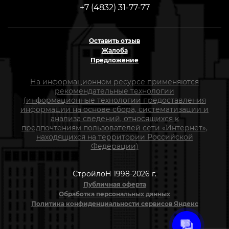
+7 (4832) 31-77-77
Оставить отзыв
Жалоба
Предложение
На информационном ресурсе применяются
рекомендательные технологии
(информационные технологии предоставления
информации на основе сбора, систематизации и
анализа сведений, относящихся к
предпочтениям пользователей сети «Интернет»,
находящихся на территории Российской
Федерации)
СтройлоН 1998-2026 г.
Публичная оферта
Обработка персональных данных
Политика конфиденциальности сервисов Яндекс