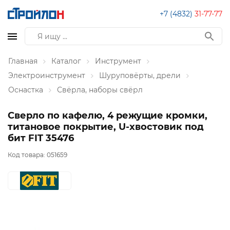
+7 (4832)
31-77-77
Главная
Каталог
Инструмент
Электроинструмент
Шуруповёрты, дрели
Оснастка
Свёрла, наборы свёрл
Сверло по кафелю, 4 режущие кромки,
титановое покрытие, U-хвостовик под
бит FIT 35476
Код товара:
051659