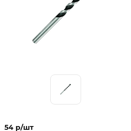
54 p/шт