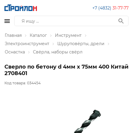
+7 (4832)
31-77-77
Главная
Каталог
Инструмент
Электроинструмент
Шуруповёрты, дрели
Оснастка
Свёрла, наборы свёрл
Сверло по бетону d 4мм х 75мм 400 Китай
2708401
Код товара:
034454