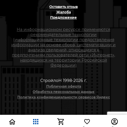
Оставить отзыв
Жалоба
Предложение
На информационном ресурсе применяются
рекомендательные технологии
(информационные технологии предоставления
информации на основе сбора, систематизации и
анализа сведений, относящихся к
предпочтениям пользователей сети «Интернет»,
находящихся на территории Российской
Федерации)
СтройлоН 1998-2026 г.
Публичная оферта
Обработка персональных данных
Политика конфиденциальности сервисов Яндекс