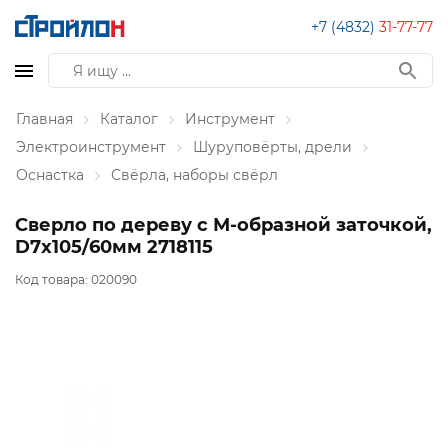
+7 (4832)
31-77-77
Главная
Каталог
Инструмент
Электроинструмент
Шуруповёрты, дрели
Оснастка
Свёрла, наборы свёрл
Сверло по дереву с М-образной заточкой,
D7x105/60мм 2718115
Код товара:
020090