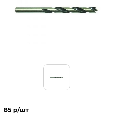
85 p/шт