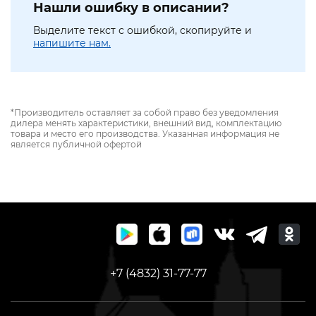
Нашли ошибку в описании?
Выделите текст с ошибкой, скопируйте и
напишите нам.
*Производитель оставляет за собой право без уведомления
дилера менять характеристики, внешний вид, комплектацию
товара и место его производства. Указанная информация не
является публичной офертой
+7 (4832) 31-77-77