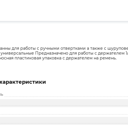
анны для работы с ручными отвертками а также с шурупов
универсальные Предназначено для работы с держателем 1/
осная пластиковая упаковка с держателем на ремень.
характеристики
ль