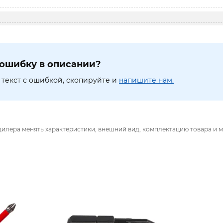
ошибку в описании?
текст с ошибкой, скопируйте и
напишите нам.
дилера менять характеристики, внешний вид, комплектацию товара и м