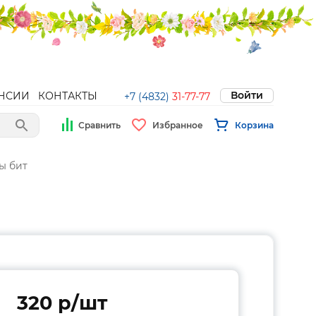
Войти
НСИИ
КОНТАКТЫ
+7 (4832)
31-77-77
Сравнить
Избранное
Корзина
ы бит
320 p/шт