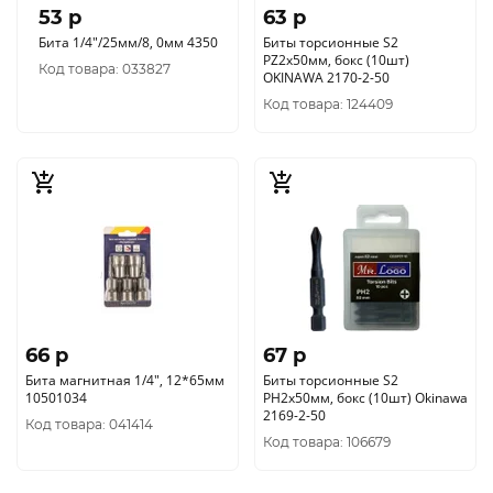
53 p
63 p
Бита 1/4"/25мм/8, 0мм 4350
Биты торсионные S2
PZ2x50мм, бокс (10шт)
Код товара: 033827
OKINAWA 2170-2-50
Код товара: 124409
66 p
67 p
Бита магнитная 1/4", 12*65мм
Биты торсионные S2
10501034
PH2x50мм, бокс (10шт) Okinawa
2169-2-50
Код товара: 041414
Код товара: 106679