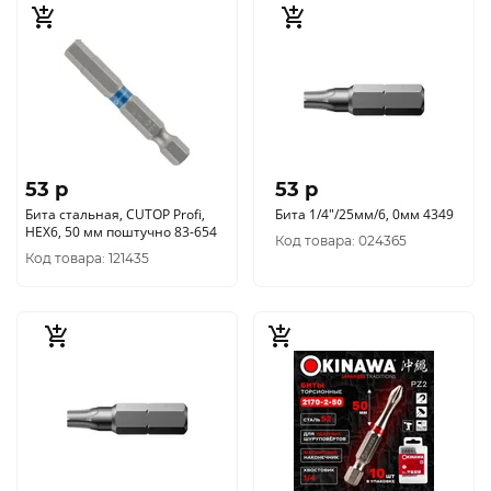
53 p
53 p
Бита стальная, CUTOP Profi,
Бита 1/4"/25мм/6, 0мм 4349
HEX6, 50 мм поштучно 83-654
Код товара: 024365
Код товара: 121435