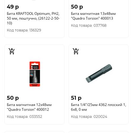
49 p
50 p
Бита KRAFTOOL Optimum, PH2,
Бита магнитная 13х48мм
50 мм, поштучно, (26122-2-50-
"Quadro Torsion" 400013
10)
Код товара: 037768
Код товара: 136329
50 p
51 p
Бита магнитная 12х48мм
Бита 1/4"/25мм 4362 плоский 1,
"Quadro Torsion" 400012
6х8, 0 мм
Код товара: 033552
Код товара: 020024