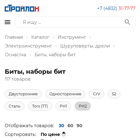
+7 (4832)
31-77-77
Главная
Каталог
Инструмент
Электроинструмент
Шуруповёрты, дрели
Оснастка
Биты, наборы бит
Биты, наборы бит
117 товаров
Двусторонние
Односторонние
CrV
S2
Сталь
Torx (TT)
PH1
PH2
Отображать товаров:
30
60
90
Сортировать:
По цене