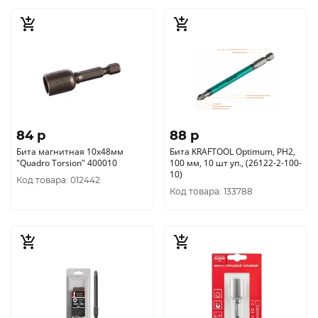
84 p
88 p
Бита магнитная 10х48мм
Бита KRAFTOOL Optimum, PH2,
"Quadro Torsion" 400010
100 мм, 10 шт уп., (26122-2-100-
10)
Код товара: 012442
Код товара: 133788