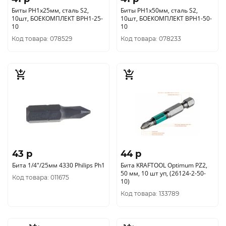
Биты PH1x25мм, сталь S2,
Биты PH1x50мм, сталь S2,
10шт, БОЕКОМПЛЕКТ BPH1-25-
10шт, БОЕКОМПЛЕКТ BPH1-50-
10
10
Код товара: 078529
Код товара: 078233
43 p
44 p
Бита 1/4"/25мм 4330 Philips Ph1
Бита KRAFTOOL Optimum PZ2,
50 мм, 10 шт уп, (26124-2-50-
Код товара: 011675
10)
Код товара: 133789