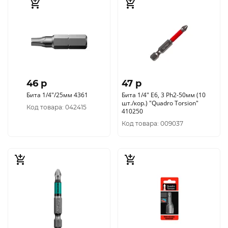
46 p
47 p
Бита 1/4"/25мм 4361
Бита 1/4" E6, 3 Ph2-50мм (10
шт./кор.) "Quadro Torsion"
Код товара: 042415
410250
Код товара: 009037