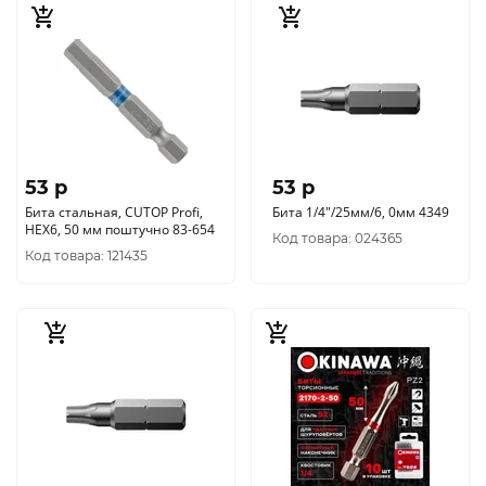
53 p
53 p
Бита стальная, CUTOP Profi,
Бита 1/4"/25мм/6, 0мм 4349
HEX6, 50 мм поштучно 83-654
Код товара: 024365
Код товара: 121435