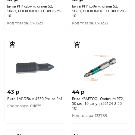
Биты PH1x25мм, сталь S2,
Биты PH1x50мм, сталь S2,
10шт, БОЕКОМПЛЕКТ BPH1-25-
10шт, БОЕКОМПЛЕКТ BPH1-50-
10
10
Код товара: 078529
Код товара: 078233
43 p
44 p
Бита 1/4"/25мм 4330 Philips Ph1
Бита KRAFTOOL Optimum PZ2,
50 мм, 10 шт уп, (26124-2-50-
Код товара: 011675
10)
Код товара: 133789