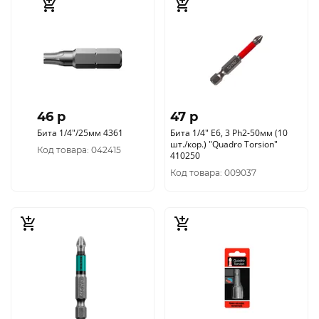
46 p
47 p
Бита 1/4"/25мм 4361
Бита 1/4" E6, 3 Ph2-50мм (10
шт./кор.) "Quadro Torsion"
Код товара: 042415
410250
Код товара: 009037