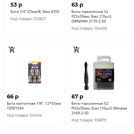
53 p
63 p
Бита 1/4"/25мм/8, 0мм 4350
Биты торсионные S2
PZ2x50мм, бокс (10шт)
Код товара: 033827
OKINAWA 2170-2-50
Код товара: 124409
66 p
67 p
Бита магнитная 1/4", 12*65мм
Биты торсионные S2
10501034
PH2x50мм, бокс (10шт) Okinawa
2169-2-50
Код товара: 041414
Код товара: 106679