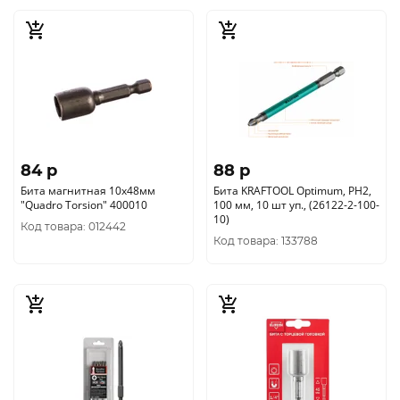
84 p
88 p
Бита магнитная 10х48мм
Бита KRAFTOOL Optimum, PH2,
"Quadro Torsion" 400010
100 мм, 10 шт уп., (26122-2-100-
10)
Код товара: 012442
Код товара: 133788