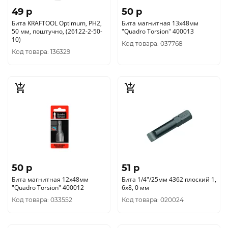
49 p
50 p
Бита KRAFTOOL Optimum, PH2,
Бита магнитная 13х48мм
50 мм, поштучно, (26122-2-50-
"Quadro Torsion" 400013
10)
Код товара: 037768
Код товара: 136329
50 p
51 p
Бита магнитная 12х48мм
Бита 1/4"/25мм 4362 плоский 1,
"Quadro Torsion" 400012
6х8, 0 мм
Код товара: 033552
Код товара: 020024