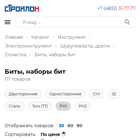
+7 (4832)
31-77-77
Главная
Каталог
Инструмент
Электроинструмент
Шуруповёрты, дрели
Оснастка
Биты, наборы бит
Биты, наборы бит
117 товаров
Двусторонние
Односторонние
CrV
S2
Сталь
Torx (TT)
PH1
PH2
Отображать товаров:
30
60
90
Сортировать:
По цене