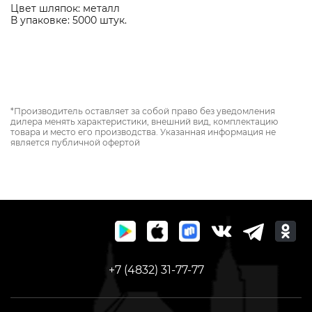
Цвет шляпок: металл
В упаковке: 5000 штук.
*Производитель оставляет за собой право без уведомления
дилера менять характеристики, внешний вид, комплектацию
товара и место его производства. Указанная информация не
является публичной офертой
+7 (4832) 31-77-77