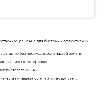
чественное решение для быстрых и эффективных
плуатацию без необходимости частой замены.
ние различных материалов.
вмопистолетами F45,
качества и надежности, а эти гвозди станут