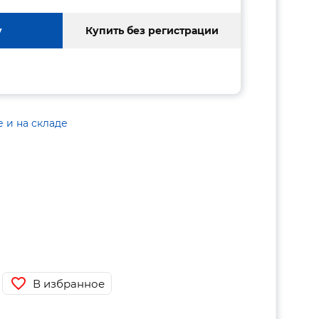
у
Купить без регистрации
е и на складе
В избранное