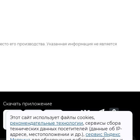
есто его производства. Указанная информация не является
Скачать приложение
Этот сайт использует файлы cookies,
рекомендательные технологии
, сервисы сбора
технических данных посетителей (данные об IP-
+7 (4832) 31-77-77
адресе, местоположении и др.),
сервис Яндекс