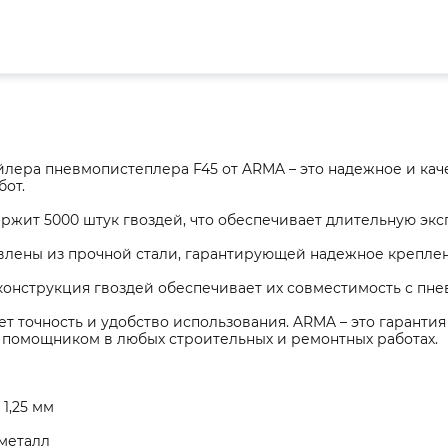
ейлера пневмопистеплера F45 от ARMA – это надежное и ка
бот.
ржит 5000 штук гвоздей, что обеспечивает длительную экс
овлены из прочной стали, гарантирующей надежное крепле
конструкция гвоздей обеспечивает их совместимость с пне
ет точность и удобство использования. ARMA – это гарантия 
помощником в любых строительных и ремонтных работах.
 1,25 мм
 металл