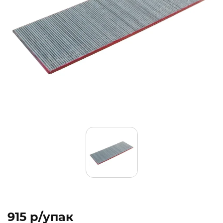
915 p/упак