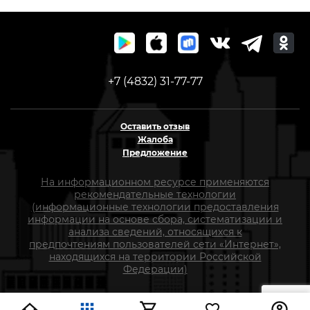
+7 (4832) 31-77-77
Оставить отзыв
Жалоба
Предложение
На информационном ресурсе применяются
рекомендательные технологии
(информационные технологии предоставления
информации на основе сбора, систематизации и
анализа сведений, относящихся к
предпочтениям пользователей сети «Интернет»,
находящихся на территории Российской
Федерации)
СтройлоН 1998-2026 г.