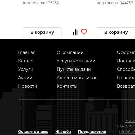
110119
ШТ. 100451
Код товара: 035252
Код товара: 044757
В корзину
В корзину
Главная
О компании
Оформл
Каталог
Услуги компании
Доставк
Услуги
Пункты выдачи
Способ
Акции
Адреса магазинов
Правил
Новости
Контакты
Возврат
На 
техноло
на осн
Оставить отзыв
Жалоба
Предложение