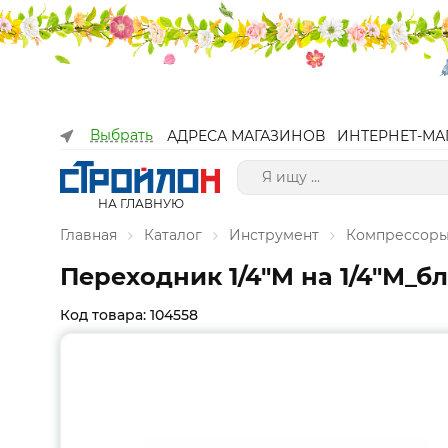
Выбрать
АДРЕСА МАГАЗИНОВ
ИНТЕРНЕТ-МА
НА ГЛАВНУЮ
Главная
Каталог
Инструмент
Компрессоры
Переходник 1/4"M на 1/4"М_бл
Код товара: 104558