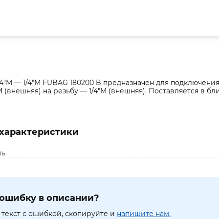
4"M — 1/4"М FUBAG 180200 B предназначен для подключени
M (внешняя) на резьбу — 1/4"M (внешняя). Поставляется в бл
характеристики
ль
ошибку в описании?
текст с ошибкой, скопируйте и
напишите нам.