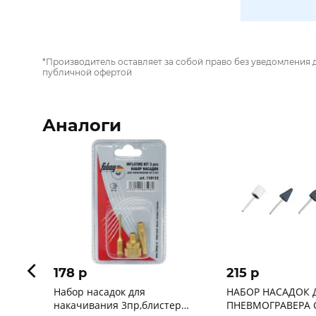
*Производитель оставляет за собой право без уведомления 
публичной офертой
Аналоги
178 p
215 p
Набор насадок для
НАБОР НАСАДОК 
накачивания 3пр,блистер
ПНЕВМОГРАВЕРА G