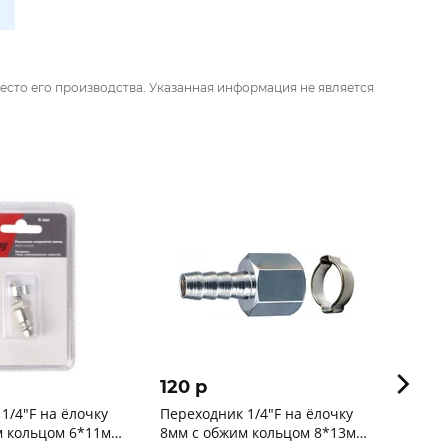
есто его производства. Указанная информация не является
120 p
135 
1/4"F на ёлочку
Переходник 1/4"F на ёлочку
Перех
м кольцом 6*11мм
8мм с обжим кольцом 8*13мм
10мм 