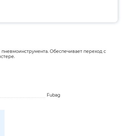
я пневмоинструмента. Обеспечивает переход с
истере.
Fubag