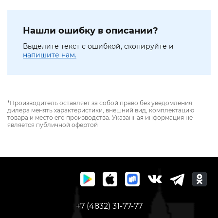
Нашли ошибку в описании?
Выделите текст с ошибкой, скопируйте и
напишите нам.
*Производитель оставляет за собой право без уведомления
дилера менять характеристики, внешний вид, комплектацию
товара и место его производства. Указанная информация не
является публичной офертой
+7 (4832) 31-77-77