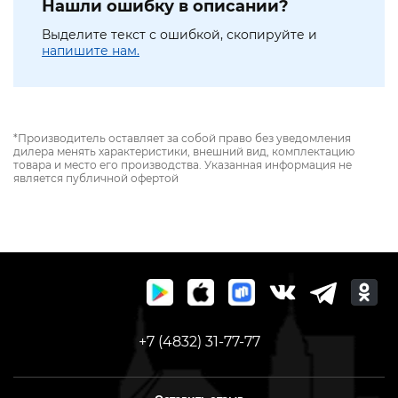
Нашли ошибку в описании?
Выделите текст с ошибкой, скопируйте и
напишите нам.
*Производитель оставляет за собой право без уведомления
дилера менять характеристики, внешний вид, комплектацию
товара и место его производства. Указанная информация не
является публичной офертой
+7 (4832) 31-77-77