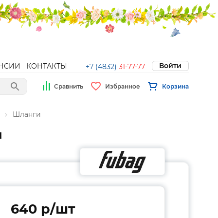
Войти
НСИИ
КОНТАКТЫ
+7 (4832)
31-77-77
Сравнить
Избранное
Корзина
Шланги
м
640 p/шт