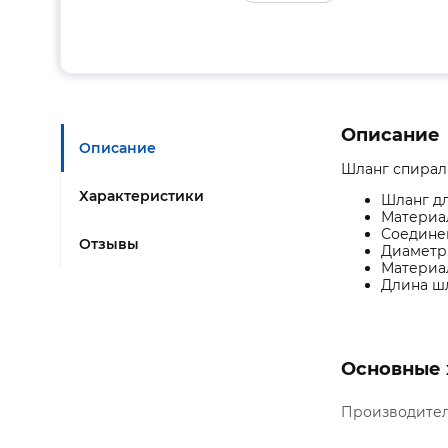
Описание
Описание
Шланг спираль
Характеристики
Шланг д
Материал
Соединен
Отзывы
Диаметр,
Материа
Длина шл
Основные 
Производите