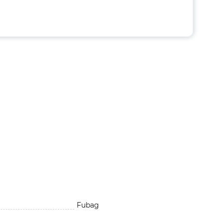
Fubag