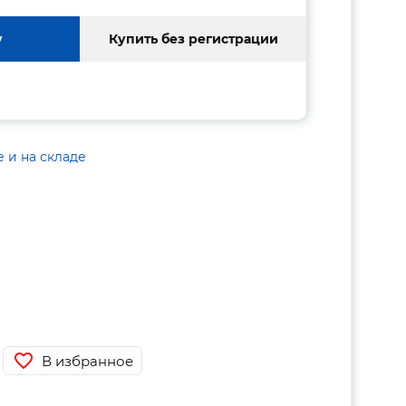
у
Купить без регистрации
е и на складе
В избранное