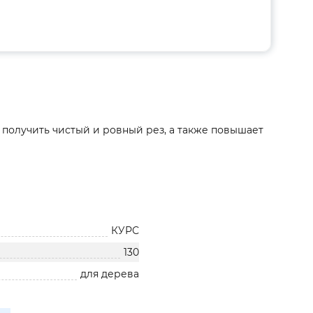
 получить чистый и ровный рез, а также повышает
КУРС
130
для дерева