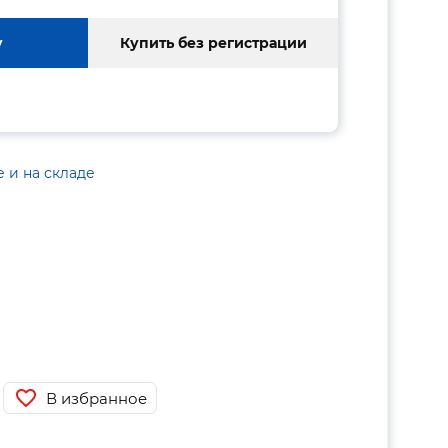
у
Купить без регистрации
е и на складе
В избранное