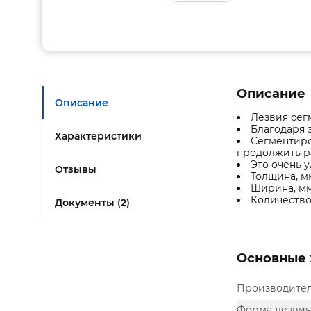
Описание
Описание
Лезвия сег
Благодаря 
Характеристики
Сегментиро
продолжить р
Это очень у
Отзывы
Толщина, мм
Ширина, мм
Количество,
Документы (2)
Основные 
Производите
Форма лезвия