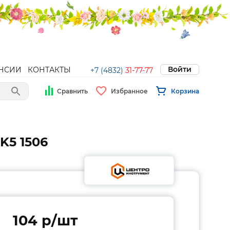
Войти
НСИИ
КОНТАКТЫ
+7 (4832)
31-77-77
Сравнить
Избранное
Корзина
K5 1506
104 p/шт