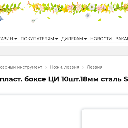
ГАЗИН
ПОКУПАТЕЛЯМ
ДИЛЕРАМ
НОВОСТИ
ВАКА
есарный инструмент
Ножи, лезвия
Лезвия
ласт. боксе ЦИ 10шт.18мм сталь S