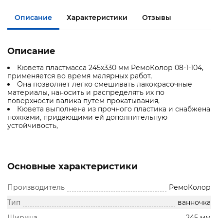
Описание
Характеристики
Отзывы
Описание
Кювета пластмасса 245х330 мм РемоКолор 08-1-104,
применяется во время малярных работ,
Она позволяет легко смешивать лакокрасочные
материалы, наносить и распределять их по
поверхности валика путем прокатывания,
Кювета выполнена из прочного пластика и снабжена
ножками, придающими ей дополнительную
устойчивость,
Основные характеристики
Производитель
РемоКолор
Тип
ванночка
Ширина
245 мм