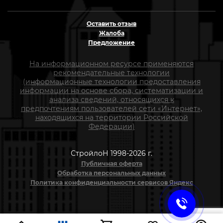
Оставить отзыв
Жалоба
Предложение
На информационном ресурсе применяются
рекомендательные технологии
(информационные технологии предоставления
информации на основе сбора, систематизации и
анализа сведений, относящихся к
предпочтениям пользователей сети «Интернет»,
находящихся на территории Российской
Федерации)
СтройлоН 1998-2026 г.
Публичная оферта
Обработка персональных данных
Политика конфиденциальности сервисов Яндекс