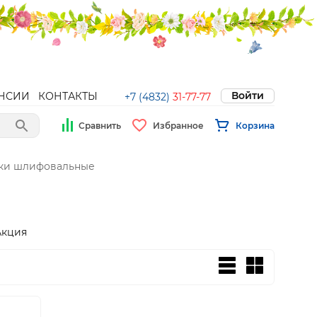
Войти
НСИИ
КОНТАКТЫ
+7 (4832)
31-77-77
Сравнить
Избранное
Корзина
бки шлифовальные
Акция