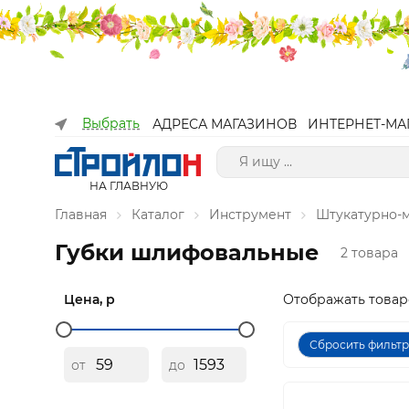
Выбрать
АДРЕСА МАГАЗИНОВ
ИНТЕРНЕТ-МА
НА ГЛАВНУЮ
Главная
Каталог
Инструмент
Штукатурно-
Губки шлифовальные
2 товара
Цена, р
Отображать товар
Сбросить фильт
от
до