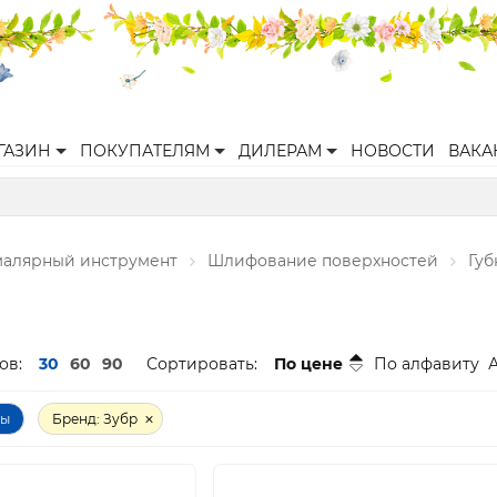
ГАЗИН
ПОКУПАТЕЛЯМ
ДИЛЕРАМ
НОВОСТИ
ВАКА
малярный инструмент
Шлифование поверхностей
Гу
ов:
30
60
90
Сортировать:
По цене
По алфавиту
ры
Бренд: Зубр