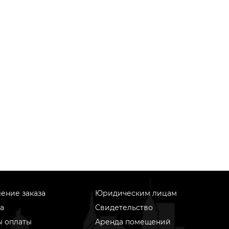
ение заказа
Юридическим лицам
а
Свидетельство
ы оплаты
Аренда помещений