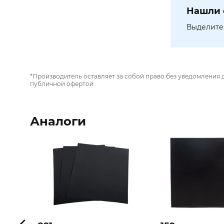
Нашли 
Выделите 
*Производитель оставляет за собой право без уведомления 
публичной офертой
Аналоги