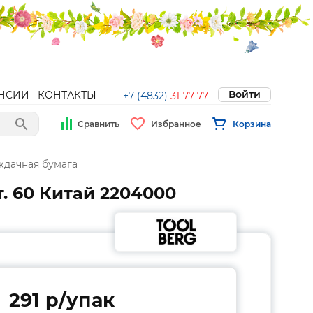
Войти
НСИИ
КОНТАКТЫ
+7 (4832)
31-77-77
Сравнить
Избранное
Корзина
дачная бумага
. 60 Китай 2204000
291 p/упак