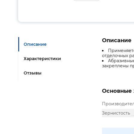
Описание
Описание
Применяетс
отделочных ра
Характеристики
Абразивные
закреплены п
Отзывы
Основные 
Производите
Зернистость