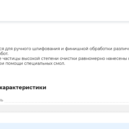
я для ручного шлифования и финишной обработки различ
бот.
 частицы высокой степени очистки равномерно нанесены 
ри помощи специальных смол.
характеристики
ль