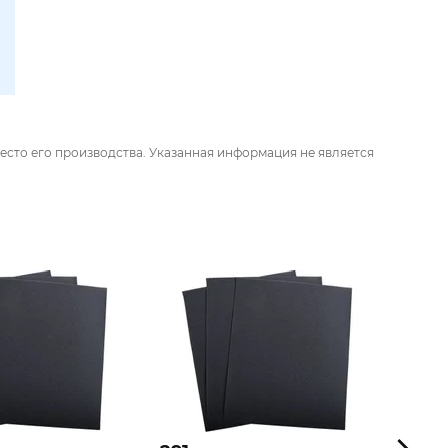
есто его производства. Указанная информация не является