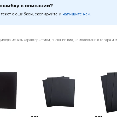
ошибку в описании?
текст с ошибкой, скопируйте и
напишите нам.
дилера менять характеристики, внешний вид, комплектацию товара и м