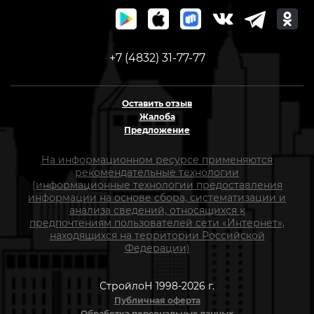
+7 (4832) 31-77-77
Оставить отзыв
Жалоба
Предложение
На информационном ресурсе применяются
рекомендательные технологии
(информационные технологии предоставления
информации на основе сбора, систематизации и
анализа сведений, относящихся к
предпочтениям пользователей сети «Интернет»,
находящихся на территории Российской
Федерации)
СтройлоН 1998-2026 г.
Публичная оферта
Обработка персональных данных