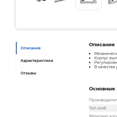
Описание
Описание
Механическ
Корпус вып
Характеристики
Регулировк
В качестве 
Отзывы
Основные 
Производите
Тип скоб
Материал кор