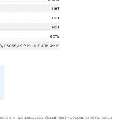
нет
нет
нет
есть
14, гвозди-12-14 , шпильки-14
есто его производства. Указанная информация не является