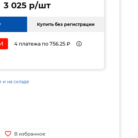
3 025 p/шт
у
Купить без регистрации
4 платежа по 756.25 ₽
е и на складе
В избранное