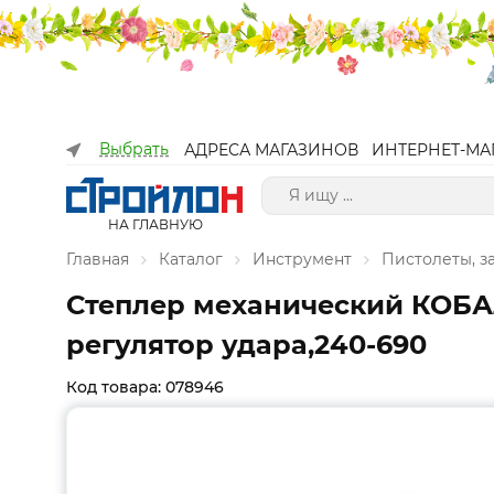
Выбрать
АДРЕСА МАГАЗИНОВ
ИНТЕРНЕТ-МА
НА ГЛАВНУЮ
Главная
Каталог
Инструмент
Пистолеты, з
Степлер механический КОБАЛ
регулятор удара,240-690
Код товара: 078946