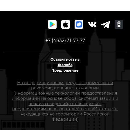
+7 (4832) 31-77-77
Оставить отзыв
Жалоба
Предложение
На информационном ресурсе применяются
рекомендательные технологии
(информационные технологии предоставления
информации на основе сбора, систематизации и
анализа сведений, относящихся к
предпочтениям пользователей сети «Интернет»,
находящихся на территории Российской
Федерации)