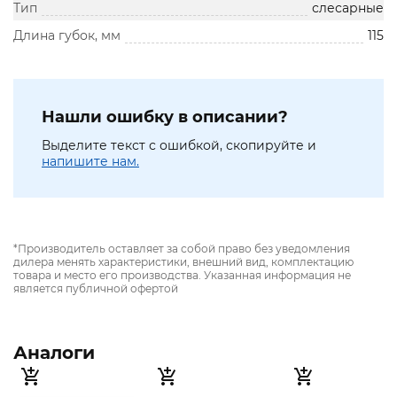
Тип
слесарные
Длина губок, мм
115
Нашли ошибку в описании?
Выделите текст с ошибкой, скопируйте и
напишите нам.
*Производитель оставляет за собой право без уведомления
дилера менять характеристики, внешний вид, комплектацию
товара и место его производства. Указанная информация не
является публичной офертой
Аналоги