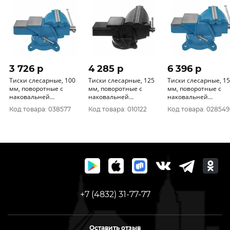
3 726 p
4 285 p
6 396 p
Тиски слесарные, 100
Тиски слесарные, 125
Тиски слесарные, 1
мм, поворотные с
мм, поворотные с
мм, поворотные с
наковальней
наковальней
наковальней
РемоКолор 44-4-210
РемоКолор 44-4-212
РемоКолор 44-4-215
Код товара: 038577
Код товара: 010122
Код товара: 028549
+7 (4832) 31-77-77
Оставить отзыв