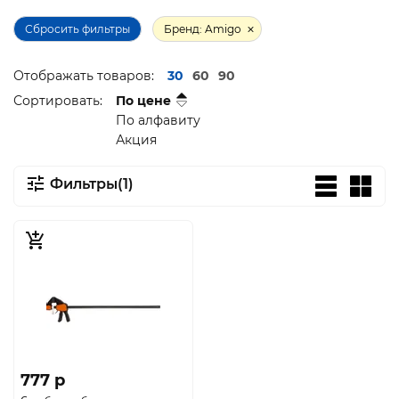
Сбросить фильтры
Бренд: Amigo
Отображать товаров:
30
60
90
Сортировать:
По цене
По алфавиту
Акция
Фильтры(1)
777 p