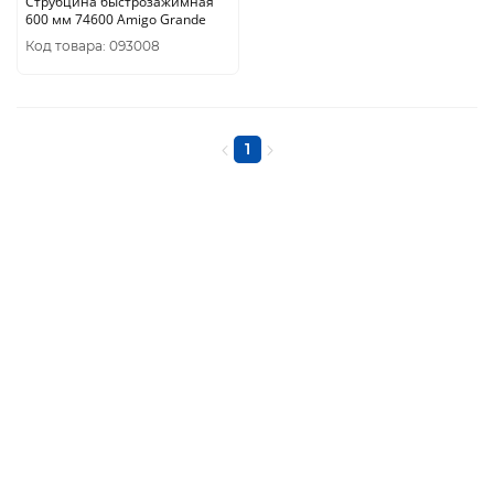
Струбцина быстрозажимная
600 мм 74600 Amigo Grande
Код товара: 093008
1