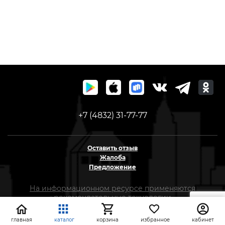
+7 (4832) 31-77-77
Оставить отзыв
Жалоба
Предложение
На информационном ресурсе применяются
рекомендательные технологии
(информационные технологии предоставления
информации на основе сбора, систематизации и
главная
каталог
корзина
избранное
кабинет
анализа сведений, относящихся к