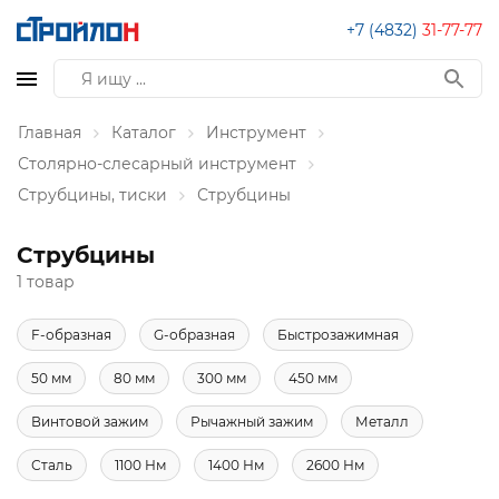
+7 (4832)
31-77-77
Главная
Каталог
Инструмент
Столярно-слесарный инструмент
Струбцины, тиски
Струбцины
Струбцины
1 товар
F-образная
G-образная
Быстрозажимная
50 мм
80 мм
300 мм
450 мм
Винтовой зажим
Рычажный зажим
Металл
Сталь
1100 Нм
1400 Нм
2600 Нм