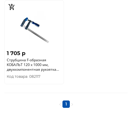
1 705 p
Струбцина F-образная
КОБАЛЬТ 120 х 1000 мм,
двухкомпонентная рукоятка
244-612
Код товара: 082117
1