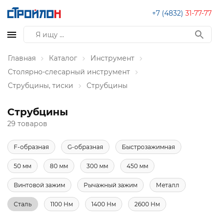
+7 (4832)
31-77-77
Главная
Каталог
Инструмент
Столярно-слесарный инструмент
Струбцины, тиски
Струбцины
Струбцины
29 товаров
F-образная
G-образная
Быстрозажимная
50 мм
80 мм
300 мм
450 мм
Винтовой зажим
Рычажный зажим
Металл
Сталь
1100 Нм
1400 Нм
2600 Нм