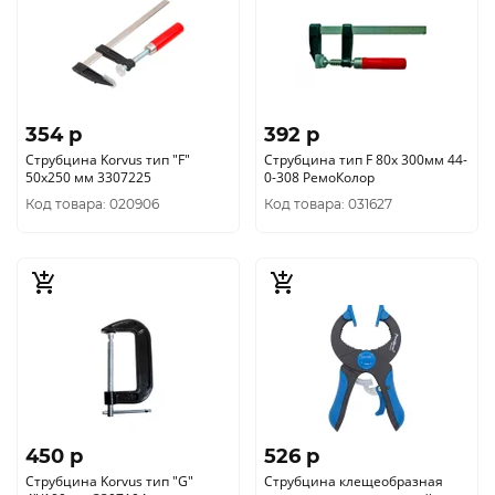
354 p
392 p
Струбцина Korvus тип "F"
Струбцина тип F 80х 300мм 44-
50х250 мм 3307225
0-308 РемоКолор
Код товара: 020906
Код товара: 031627
450 p
526 p
Струбцина Korvus тип "G"
Струбцина клещеобразная