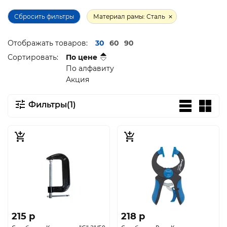
Сбросить фильтры
Материал рамы: Сталь
Отображать товаров:
30
60
90
Сортировать:
По цене
По алфавиту
Акция
Фильтры(1)
215 p
218 p