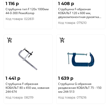
1 116 p
1 408 p
Струбцина тип F 120х 1000мм
Струбцина F-образная
44-0-300 РемоКолор
КОБАЛЬТ 120 х 600 мм,
двухкомпонентная рукоятка
Код товара: 022831
244-599
Код товара: 079210
1 441 p
1 639 p
Струбцина F-образная
Струбцина G-образная
КОБАЛЬТ 80 х 450 мм, кованая
раздвижная КОБАЛЬТ 75 - 150
244-674
мм 244-513
Код товара: 082119
Код товара: 079216