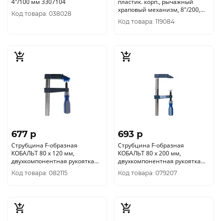
4"/100 мм 3307104
пластик. корп., рычажный
храповый механизм, 8"/200,
Код товара: 038028
(шт.) 44-2-020
Код товара: 119084
677 p
693 p
Струбцина F-образная
Струбцина F-образная
КОБАЛЬТ 80 х 120 мм,
КОБАЛЬТ 80 х 200 мм,
двухкомпонентная рукоятка
двухкомпонентная рукоятка
244-544
244-551
Код товара: 082115
Код товара: 079207