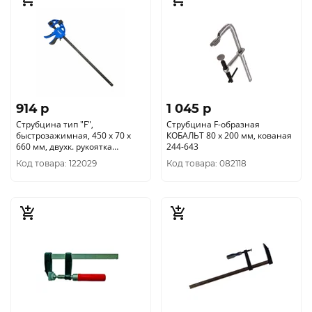
914 p
1 045 p
Струбцина тип "F",
Струбцина F-образная
быстрозажимная, 450 х 70 х
КОБАЛЬТ 80 х 200 мм, кованая
660 мм, двухк. рукоятка
244-643
3307304
Код товара: 122029
Код товара: 082118