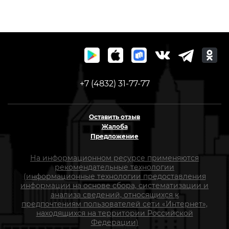
+7 (4832) 31-77-77
Оставить отзыв
Жалоба
Предложение
На информационном ресурсе применяются
рекомендательные технологии
(информационные технологии предоставления
информации на основе сбора, систематизации и
анализа сведений, относящихся к
предпочтениям пользователей сети «Интернет»,
находящихся на территории Российской
Федерации)