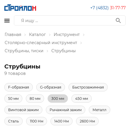
+7 (4832)
31-77-77
Главная
Каталог
Инструмент
Столярно-слесарный инструмент
Струбцины, тиски
Струбцины
Струбцины
9 товаров
F-образная
G-образная
Быстрозажимная
50 мм
80 мм
300 мм
450 мм
Винтовой зажим
Рычажный зажим
Металл
Сталь
1100 Нм
1400 Нм
2600 Нм