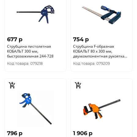
677 p
754 p
Струбцина пистолетная
Струбцина F-образная
КОБАЛЬТ 300 мм,
КОБАЛЬТ 80 х 300 мм,
быстрозажимная 244-728
двухкомпонентная рукоятка
244-575
Код товара: 079218
Код товара: 079209
796 p
1 906 p