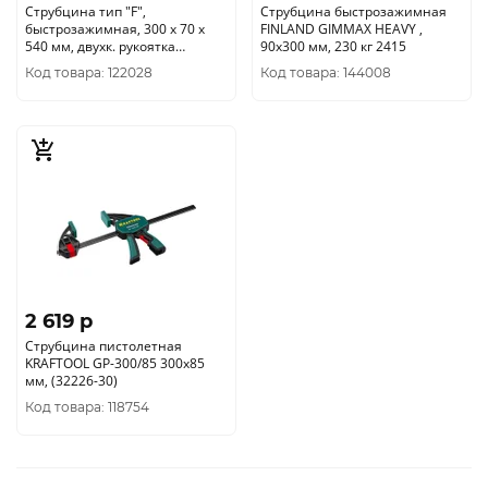
Струбцина тип "F",
Струбцина быстрозажимная
быстрозажимная, 300 х 70 х
FINLAND GIMMAX HEAVY ,
540 мм, двухк. рукоятка
90х300 мм, 230 кг 2415
3307303
Код товара: 122028
Код товара: 144008
2 619 p
Струбцина пистолетная
KRAFTOOL GP-300/85 300х85
мм, (32226-30)
Код товара: 118754