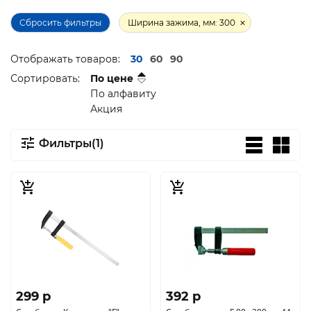
Сбросить фильтры
Ширина зажима, мм: 300
Отображать товаров:
30
60
90
Сортировать:
По цене
По алфавиту
Акция
Фильтры(1)
299 p
392 p