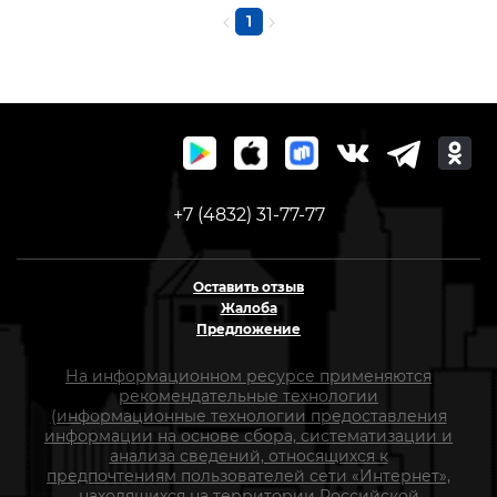
1
+7 (4832) 31-77-77
Оставить отзыв
Жалоба
Предложение
На информационном ресурсе применяются
рекомендательные технологии
(информационные технологии предоставления
информации на основе сбора, систематизации и
анализа сведений, относящихся к
предпочтениям пользователей сети «Интернет»,
находящихся на территории Российской