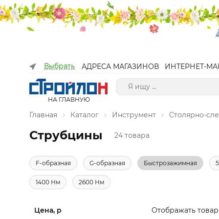
Выбрать
АДРЕСА МАГАЗИНОВ
ИНТЕРНЕТ-МА
НА ГЛАВНУЮ
Главная
Каталог
Инструмент
Столярно-сл
Струбцины
24 товара
F-образная
G-образная
Быстрозажимная
1400 Нм
2600 Нм
Цена, р
Отображать товар