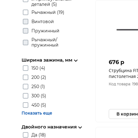
деталей (5)
Рычажный (19)
Винтовой
Пружинный
Рычажный/
пружинный
Ширина зажима, мм
676 p
150 (4)
Струбцина FI
пистолетная 
200 (2)
Код товара: 19
250 (1)
300 (5)
450 (5)
Показать еще
В корзин
Двойного назначения
Да (18)