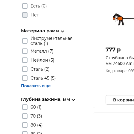
Есть (6)
Нет
Материал рамы
Инструментальная
сталь (1)
777 p
Металл (7)
Струбцина б
Нейлон (5)
мм 74600 Ami
Сталь (2)
Код товара: 0
Сталь 45 (5)
Показать еще
Глубина зажима, мм
В корзин
60 (1)
70 (3)
80 (4)
85 (2)