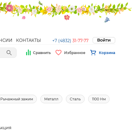
Войти
НСИИ
КОНТАКТЫ
+7 (4832)
31-77-77
Сравнить
Избранное
Корзина
Рычажный зажим
Металл
Сталь
1100 Нм
Акция