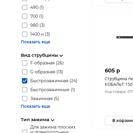
490 (1)
700 (1)
980 (3)
1400 н (3)
Показать еще
Вид струбцины
F-образная (26)
605 p
G-образная (13)
Струбцина п
Быстрозажимная (24)
КОБАЛЬТ 150
Быстрозажимные (1)
быстрозажим
Код товара: 07
Зажимная (5)
Показать еще
Тип зажима
В корзин
Для зажима плоских
и прямоугольных