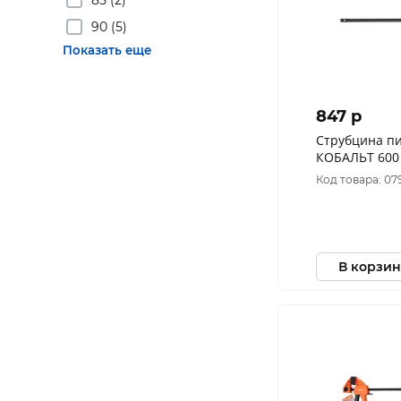
90 (5)
Показать еще
847 p
Струбцина п
КОБАЛЬТ 600
быстрозажим
Код товара: 07
В корзин