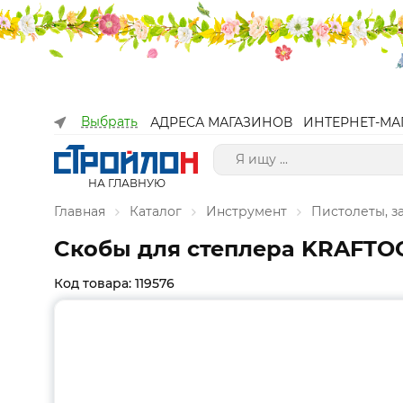
Выбрать
АДРЕСА МАГАЗИНОВ
ИНТЕРНЕТ-МА
НА ГЛАВНУЮ
Главная
Каталог
Инструмент
Пистолеты, з
Cкобы для степлера KRAFTOOL т
Код товара: 119576