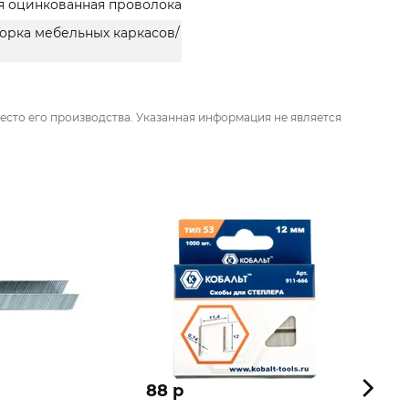
я оцинкованная проволока
орка мебельных каркасов/
есто его производства. Указанная информация не является
88 p
89 p