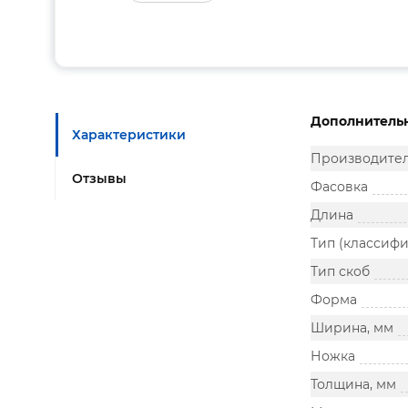
Дополнитель
Характеристики
Производите
Отзывы
Фасовка
Длина
Тип (классиф
Тип скоб
Форма
Ширина, мм
Ножка
Толщина, мм