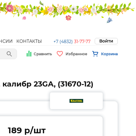
Войти
НСИИ
КОНТАКТЫ
+7 (4832)
31-77-77
Сравнить
Избранное
Корзина
 калибр 23GA, (31670-12)
189 p/шт