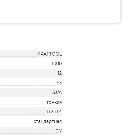
KRAFTOOL
1000
12
53
53/A
тонкая
11.2-11.4
стандартная
0.7