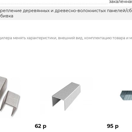
закаленна
крепление деревянных и древесно-волокнистых панелей/сб
обивка
дилера менять характеристики, внешний вид, комплектацию товара и м
62 p
95 p