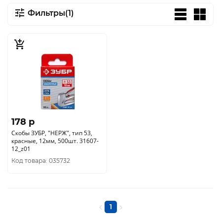
Фильтры(1)
178 p
Скобы ЗУБР, "НЕРЖ", тип 53,
красные, 12мм, 500шт. 31607-
12_z01
Код товара: 035732
1