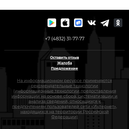
+7 (4832) 31-77-77
Оставить отзыв
Жалоба
Предложение
На информационном ресурсе применяются
рекомендательные технологии
(информационные технологии предоставления
информации на основе сбора, систематизации и
анализа сведений, относящихся к
предпочтениям пользователей сети «Интернет»,
находящихся на территории Российской
Федерации)