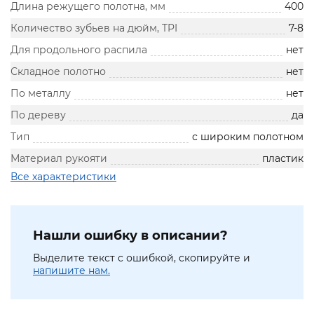
Длина режущего полотна, мм
400
Количество зубьев на дюйм, TPI
7-8
Для продольного распила
нет
Складное полотно
нет
По металлу
нет
По дереву
да
Тип
с широким полотном
Материал рукояти
пластик
Все характеристики
Нашли ошибку в описании?
Выделите текст с ошибкой, скопируйте и
напишите нам.