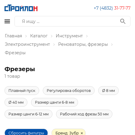
+7 (4832)
31-77-77
Главная
Каталог
Инструмент
Электроинструмент
Реноваторы, фрезеры
Фрезеры
Фрезеры
1 товар
Плавный пуск
Регулировка оборотов
Ø 8 мм
Ø 40 мм
Размер цанги 6-8 мм
Размер цанги 6-12 мм
Рабочий ход фрезы 50 мм
Сбросить фильтры
Бренд: Зубр