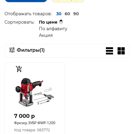
Отображать товаров:
30
60
90
Сортировать:
По цене
По алфавиту
Акция
Фильтры(1)
7 000 p
Фрезер ЗУБР ФМР-1200
Код товара: 083772