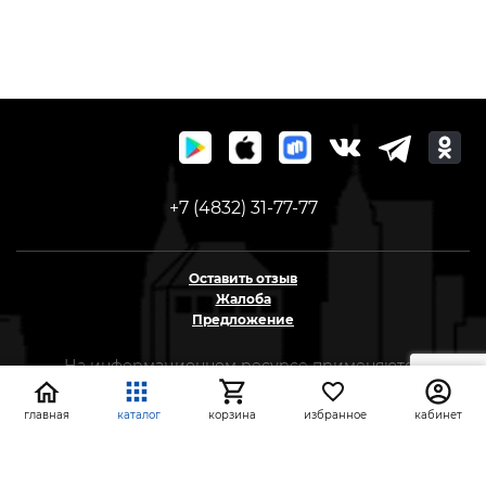
+7 (4832) 31-77-77
Оставить отзыв
Жалоба
Предложение
На информационном ресурсе применяются
рекомендательные технологии
(информационные технологии предоставления
главная
каталог
корзина
избранное
кабинет
информации на основе сбора, систематизации и
анализа сведений, относящихся к
предпочтениям пользователей сети «Интернет»,
находящихся на территории Российской