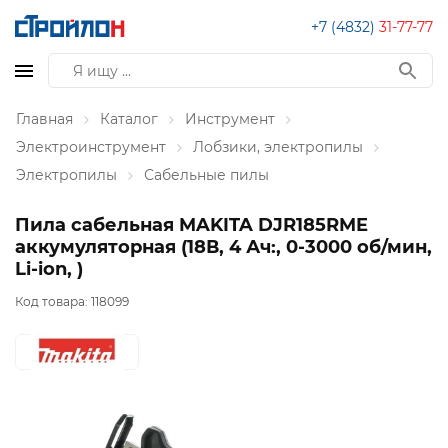
+7 (4832)
31-77-77
Главная
Каталог
Инструмент
Электроинструмент
Лобзики, электропилы
Электропилы
Сабельные пилы
Пила сабельная MAKITA DJR185RME
аккумуляторная (18В, 4 Ач:, 0-3000 об/мин,
Li-ion, )
Код товара:
118099