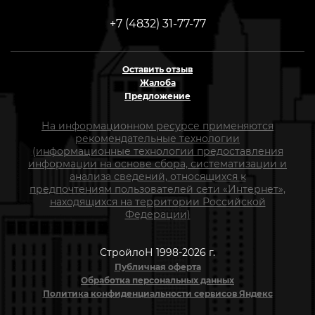
+7 (4832) 31-77-77
Оставить отзыв
Жалоба
Предложение
На информационном ресурсе применяются
рекомендательные технологии
(информационные технологии предоставления
информации на основе сбора, систематизации и
анализа сведений, относящихся к
предпочтениям пользователей сети «Интернет»,
находящихся на территории Российской
Федерации)
СтройлоН 1998-2026 г.
Публичная оферта
Обработка персональных данных
Политика конфиденциальности сервисов Яндекс