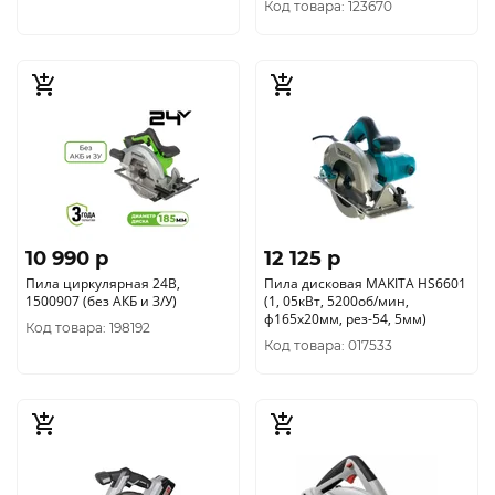
Код товара: 123670
10 990 p
12 125 p
Пила циркулярная 24В,
Пила дисковая MAKITA HS6601
1500907 (без АКБ и З/У)
(1, 05кВт, 5200об/мин,
ф165х20мм, рез-54, 5мм)
Код товара: 198192
Код товара: 017533