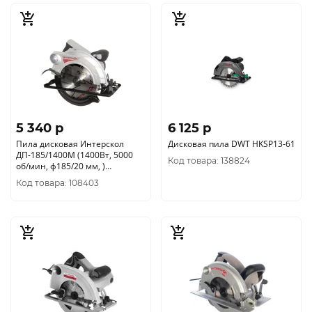
5 340 p
6 125 p
Пила дисковая Интерскол
Дисковая пила DWT HKSP13-61
ДП-185/1400М (1400Вт, 5000
Код товара: 138824
об/мин, ф185/20 мм, )
785.1.0.70
Код товара: 108403