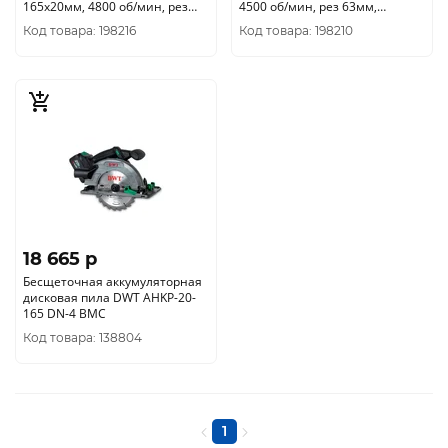
165х20мм, 4800 об/мин, рез
4500 об/мин, рез 63мм,
57мм, 1501607CUG(1х5Ач, З/У)
1500907CUG(1х5Ач, З/У)
Код товара: 198216
Код товара: 198210
18 665 p
Бесщеточная аккумуляторная
дисковая пила DWT AHKP-20-
165 DN-4 BMC
Код товара: 138804
1