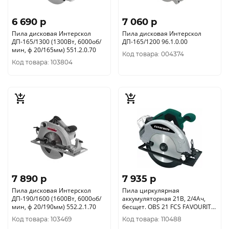
6 690 p
7 060 p
Пила дисковая Интерскол
Пила дисковая Интерскол
ДП-165/1300 (1300Вт, 6000об/
ДП-165/1200 96.1.0.00
мин, ф 20/165мм) 551.2.0.70
Код товара: 004374
Код товара: 103804
7 890 p
7 935 p
Пила дисковая Интерскол
Пила циркулярная
ДП-190/1600 (1600Вт, 6000об/
аккумуляторная 21В, 2/4Ач,
мин, ф 20/190мм) 552.2.1.70
бесщет. OBS 21 FCS FAVOURITE
(без акк и ЗУ) 150200021
Код товара: 103469
Код товара: 110488