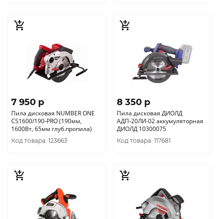
7 950 p
8 350 p
Пила дисковая NUMBER ONE
Пила дисковая ДИОЛД
CS1600/190-PRO (190мм,
АДП-20ЛИ-02 аккумуляторная
1600Вт, 65мм глуб.пропила)
ДИОЛД 10300075
Код товара: 123663
Код товара: 117681