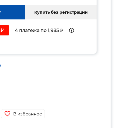
у
Купить без регистрации
4 платежа по 1,985 ₽
е
В избранное