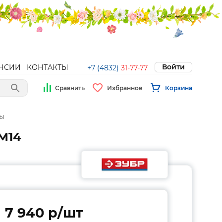
Войти
НСИИ
КОНТАКТЫ
+7 (4832)
31-77-77
Сравнить
Избранное
Корзина
ы
 М14
7 940 p/шт