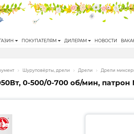
ГАЗИН
ПОКУПАТЕЛЯМ
ДИЛЕРАМ
НОВОСТИ
ВАКА
румент
Шуруповёрты, дрели
Дрели
Дрели миксер
050Вт, 0-500/0-700 об/мин, патрон