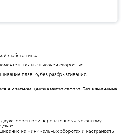
ей любого типа.
оментом, так и с высокой скоростью.
шивание плавно, без разбрызгивания.
тся в красном цвете вместо серого. Без изменения
двухскоростному передаточному механизму.
узках.
ешивание на минимальных оборотах и настраивать