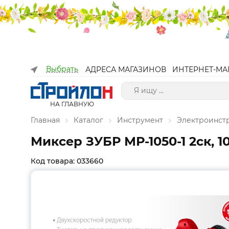
Выбрать
АДРЕСА МАГАЗИНОВ
ИНТЕРНЕТ-МА
НА ГЛАВНУЮ
Главная
Каталог
Инструмент
Электроинст
Миксер ЗУБР МР-1050-1 2ск, 1
Код товара: 033660