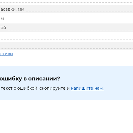
асадки, мм
 м
тей
истики
ошибку в описании?
текст с ошибкой, скопируйте и
напишите нам.