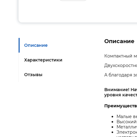
Описание
Описание
Компактный м
Характеристики
Двухскоростн
Отзывы
А благодаря 
Внимание! Нач
уровня качест
Преимуществ
Малые ве
Высокий
Металлич
Электрон