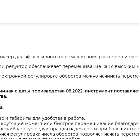
иксер для эффективного перемешивания растворов и смес
ой редуктор обеспечивает перемешивание как с высоким м
электронной регулировке оборотов можно начинать переме
иная с даты производства 08.2022, инструмент поставляе
ва.
а
с и габариты для удобства в работе.
 крутящий момент или быстрое перемешивание благодаря 
еский корпус редуктора для надежности при больших нагр
ная регулировка числа оборотов позволяет начать перем