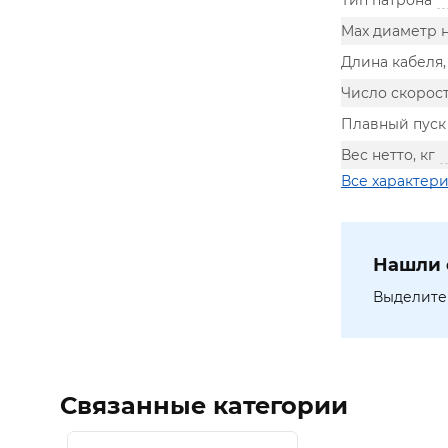
Тип патрона
Max диаметр н
Длина кабеля,
Число скорос
Плавный пуск
Вес нетто, кг
Все характер
Нашли 
Выделите 
Связанные категории